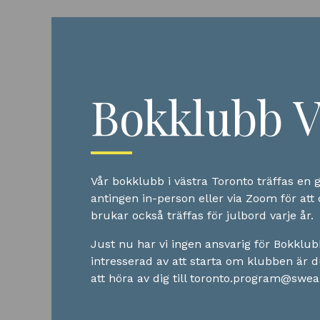
Bokklubb V
Vår bokklubb i västra Toronto träffas en
antingen in-person eller via Zoom för att 
brukar också träffas för julbord varje år.
Just nu har vi ingen ansvarig för Bokklu
intresserad av att starta om klubben är
att höra av dig till toronto.program@swea