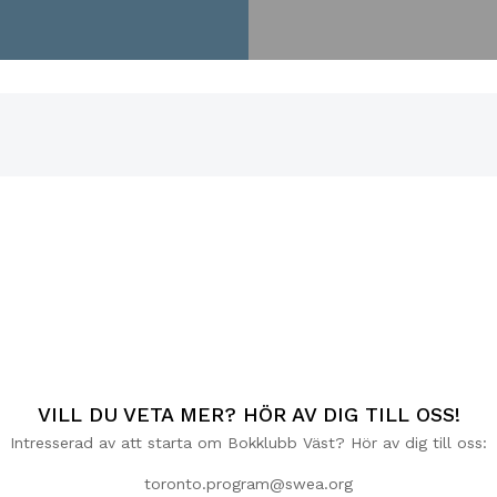
VILL DU VETA MER? HÖR AV DIG TILL OSS!
Intresserad av att starta om Bokklubb Väst? Hör av dig till oss:
toronto.program@swea.org