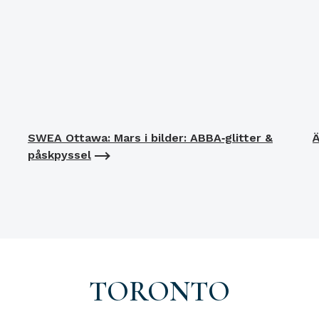
SWEA Ottawa: Mars i bilder: ABBA‑glitter &
Ä
påskpyssel
TORONTO