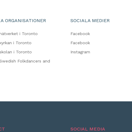
A ORGANISATIONER
SOCIALA MEDIER
nätverket i Toronto
Facebook
kyrkan i Toronto
Facebook
skolan i Toronto
Instagram
Swedish Folkdancers and
CT
SOCIAL MEDIA