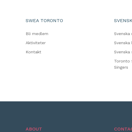
SWEA TORONTO
SVENSK
Bli medlem
Svenska 
Aktiviteter
Svenska 
Kontakt
Svenska 
Toronto 
Singers
ABOUT
CONTA