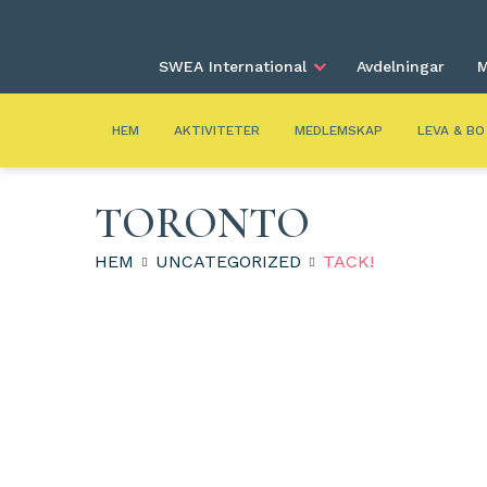
SWEA International
Avdelningar
M
HEM
AKTIVITETER
MEDLEMSKAP
LEVA & BO
TORONTO
HEM
UNCATEGORIZED
TACK!